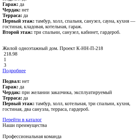
Гараж:
да
Чердак:
нет
Терраса:
да
Первый этаж:
тамбур, холл, спальня, санузел, сауна, кухня —
гостиная, кладовая, котельная, гараж.
Второй этаж:
три спальни, санузел, кабинет, гардероб.
Жилой одноэтажный дом. Проект К-НН-П-218
218.98
1
3
Подробнее
Подвал:
нет
Гараж:
да
Чердак:
при желании заказчика, эксплуатируемый
Терраса:
да
Первый этаж:
тамбур, холл, котельная, три спальни, кухня,
гостиная, два санузла, терраса, гардероб.
Перейти в каталог
Наши преимущества
Профессиональная команда