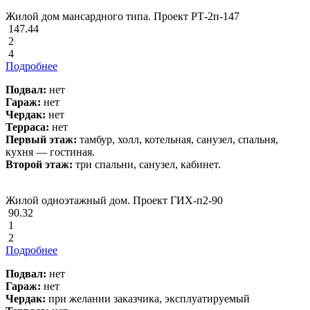
Жилой дом мансардного типа. Проект РТ-2п-147
147.44
2
4
Подробнее
Подвал:
нет
Гараж:
нет
Чердак:
нет
Терраса:
нет
Первый этаж:
тамбур, холл, котельная, санузел, спальня,
кухня — гостиная.
Второй этаж:
три спальни, санузел, кабинет.
Жилой одноэтажный дом. Проект ГИХ-п2-90
90.32
1
2
Подробнее
Подвал:
нет
Гараж:
нет
Чердак:
при желании заказчика, эксплуатируемый