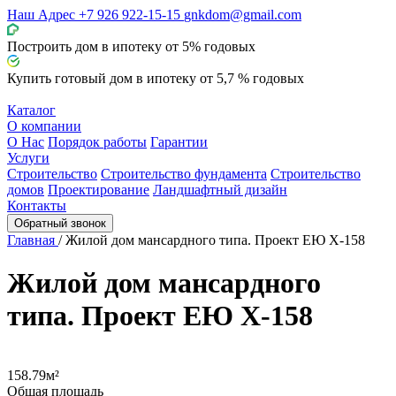
Наш Адрес
+7 926 922-15-15
gnkdom@gmail.com
Построить дом в ипотеку от 5% годовых
Купить
готовый
дом в ипотеку от 5,7 % годовых
Каталог
О компании
О Нас
Порядок работы
Гарантии
Услуги
Строительство
Строительство фундамента
Строительство
домов
Проектирование
Ландшафтный дизайн
Контакты
Обратный звонок
Главная
/
Жилой дом мансардного типа. Проект ЕЮ Х-158
Жилой дом мансардного
типа. Проект ЕЮ Х-158
158.79м²
Общая площадь