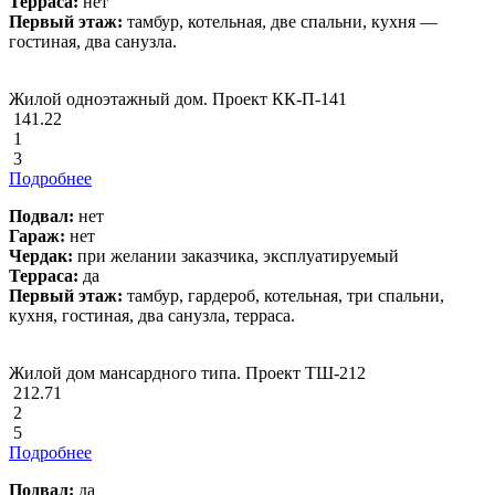
Терраса:
нет
Первый этаж:
тамбур, котельная, две спальни, кухня —
гостиная, два санузла.
Жилой одноэтажный дом. Проект КК-П-141
141.22
1
3
Подробнее
Подвал:
нет
Гараж:
нет
Чердак:
при желании заказчика, эксплуатируемый
Терраса:
да
Первый этаж:
тамбур, гардероб, котельная, три спальни,
кухня, гостиная, два санузла, терраса.
Жилой дом мансардного типа. Проект ТШ-212
212.71
2
5
Подробнее
Подвал:
да