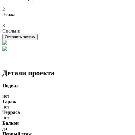
2
Этажа
3
Спальни
Оставить заявку
Детали проекта
Подвал
нет
Гараж
нет
Терраса
нет
Балкон
да
Первый этаж