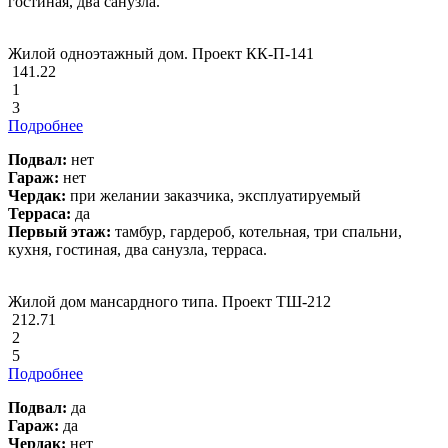
гостиная, два санузла.
Жилой одноэтажный дом. Проект КК-П-141
141.22
1
3
Подробнее
Подвал:
нет
Гараж:
нет
Чердак:
при желании заказчика, эксплуатируемый
Терраса:
да
Первый этаж:
тамбур, гардероб, котельная, три спальни,
кухня, гостиная, два санузла, терраса.
Жилой дом мансардного типа. Проект ТШ-212
212.71
2
5
Подробнее
Подвал:
да
Гараж:
да
Чердак:
нет