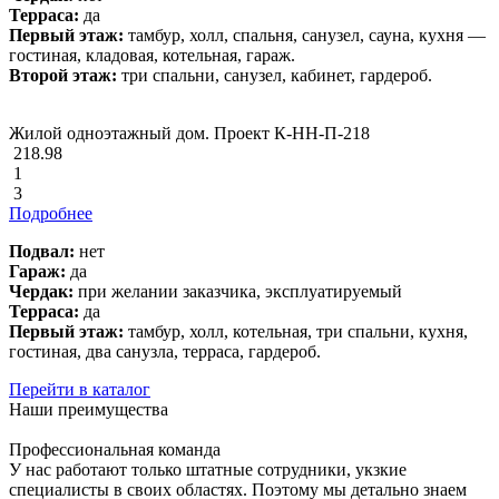
Терраса:
да
Первый этаж:
тамбур, холл, спальня, санузел, сауна, кухня —
гостиная, кладовая, котельная, гараж.
Второй этаж:
три спальни, санузел, кабинет, гардероб.
Жилой одноэтажный дом. Проект К-НН-П-218
218.98
1
3
Подробнее
Подвал:
нет
Гараж:
да
Чердак:
при желании заказчика, эксплуатируемый
Терраса:
да
Первый этаж:
тамбур, холл, котельная, три спальни, кухня,
гостиная, два санузла, терраса, гардероб.
Перейти в каталог
Наши преимущества
Профессиональная команда
У нас работают только штатные сотрудники, укзкие
специалисты в своих областях. Поэтому мы детально знаем