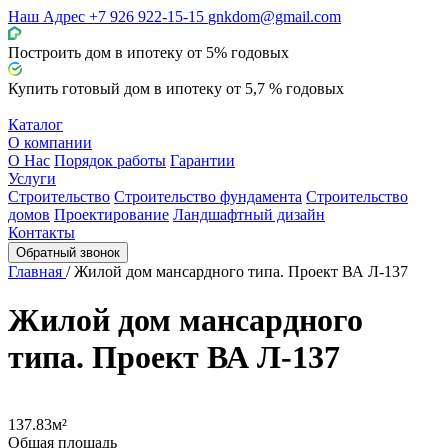
Наш Адрес
+7 926 922-15-15
gnkdom@gmail.com
Построить дом в ипотеку от 5% годовых
Купить
готовый
дом в ипотеку от 5,7 % годовых
Каталог
О компании
О Нас
Порядок работы
Гарантии
Услуги
Строительство
Строительство фундамента
Строительство
домов
Проектирование
Ландшафтный дизайн
Контакты
Обратный звонок
Главная
/
Жилой дом мансардного типа. Проект ВА Л-137
Жилой дом мансардного
типа. Проект ВА Л-137
137.83м²
Общая площадь