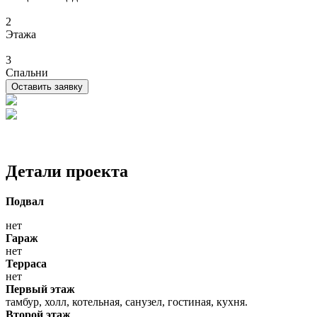
2
Этажа
3
Спальни
Оставить заявку
Детали проекта
Подвал
нет
Гараж
нет
Терраса
нет
Первый этаж
тамбур, холл, котельная, санузел, гостиная, кухня.
Второй этаж