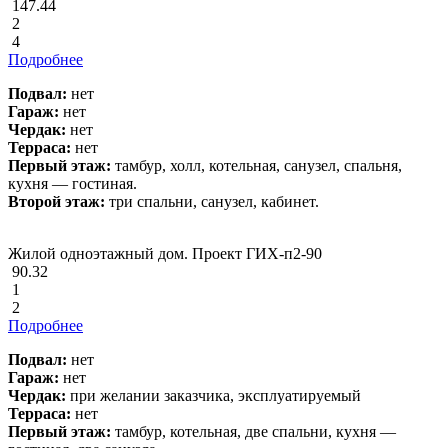
147.44
2
4
Подробнее
Подвал:
нет
Гараж:
нет
Чердак:
нет
Терраса:
нет
Первый этаж:
тамбур, холл, котельная, санузел, спальня,
кухня — гостиная.
Второй этаж:
три спальни, санузел, кабинет.
Жилой одноэтажный дом. Проект ГИХ-п2-90
90.32
1
2
Подробнее
Подвал:
нет
Гараж:
нет
Чердак:
при желании заказчика, эксплуатируемый
Терраса:
нет
Первый этаж:
тамбур, котельная, две спальни, кухня —